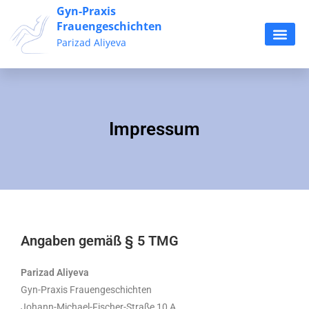
Gyn-Praxis
Frauengeschichten
Parizad Aliyeva
Impressum
Angaben gemäß § 5 TMG
Parizad Aliyeva
Gyn-Praxis Frauengeschichten
Johann-Michael-Fischer-Straße 10 A